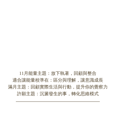
11月能量主題：放下執著，回顧與整合
適合讓能量校準在：區分與理解，讓意識成長
滿月主題：回顧實際生活與行動，提升你的覺察力
許願主題：沉澱發生的事，轉化思維模式