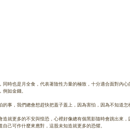
，同時也是月全食，代表著陰性力量的極致，十分適合面對內心
，例如金錢。
怕的事，我們總會想趕快把蓋子蓋上，因為害怕，因為不知道怎
會造就更多的不安與惶恐，心裡好像總有個黑影隨時會跳出來，
道自己可作什麼來應對，這股未知造就更多的恐懼。