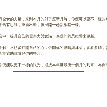
月全食的力量，來到本月的射手座新月時，你便可以更不一樣的
下舊有思維，重新出發，像展開一趟新旅程一樣。
整合中，提升自己的覺察力與意識，為我們的思維帶來更新。
不解，不妨多打開自己的心，張開你的眼睛與耳朵，多看多聽，
皆能協助你做好你的整合。
，你便能以更不一樣的眼光，迎接本年度最後一個月的到來，為自