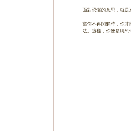
面對恐懼的意思，就是
當你不再閃躲時，你才
法。這樣，你便是與恐