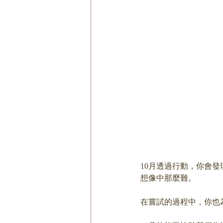
10月透過行動，你會
想像中那麼難。
在嘗試的過程中，你也