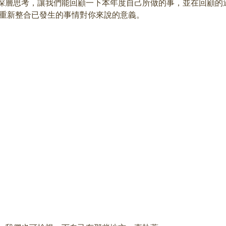
作深層思考，讓我們能回顧一下本年度自己所做的事，並在回顧的
，重新整合已發生的事情對你來說的意義。