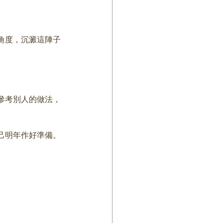
角度，沉澱這陣子
參考別人的做法，
己明年作好準備。