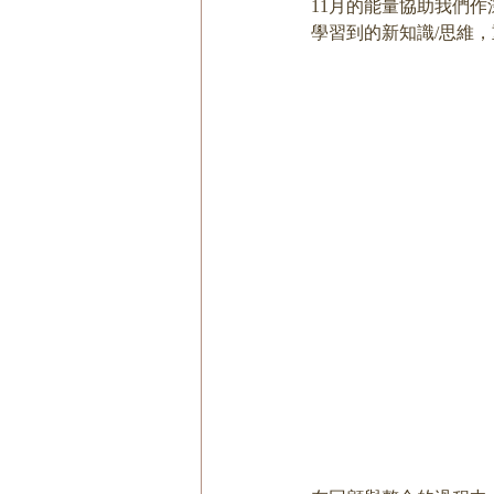
11月的能量協助我們
學習到的新知識/思維