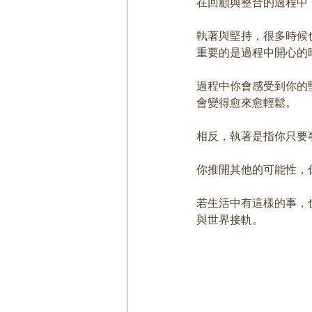
在回顧與整合的過程中
執著與堅持，很多時候
重要的是過程中開心的
過程中你會感受到你的
會變得愈來愈輕鬆。
相反，執著是指你只要
你推開其他的可能性，
若生活中有這樣的事，
與世界接軌。