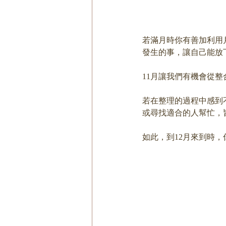
若滿月時你有善加利用
發生的事，讓自己能放
11月讓我們有機會從
若在整理的過程中感到
或尋找適合的人幫忙，
如此，到12月來到時