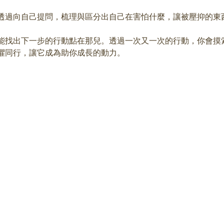
透過向自己提問，梳理與區分出自己在害怕什麼，讓被壓抑的東
能找出下一步的行動點在那兒。透過一次又一次的行動，你會摸
懼同行，讓它成為助你成長的動力。