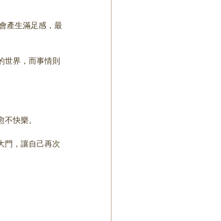
你會產生滿足感，最
的世界，而事情則
愈不快樂。
大門，讓自己再次