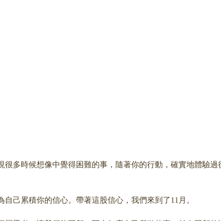
發現很多時候想像中覺得困難的事，隨著你的行動，確實地體驗過
為自己累積你的信心。帶著這股信心，我們來到了11月。