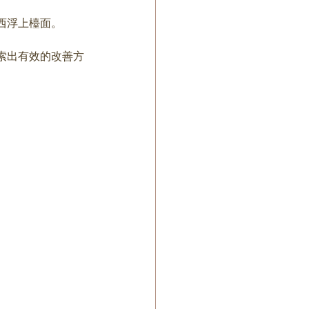
西浮上檯面。
索出有效的改善方