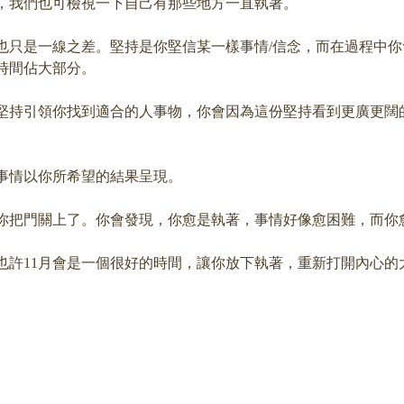
，我們也可檢視一下自己有那些地方一直執著。
也只是一線之差。堅持是你堅信某一樣事情/信念，而在過程中
時間佔大部分。
堅持引領你找到適合的人事物，你會因為這份堅持看到更廣更闊
事情以你所希望的結果呈現。
你把門關上了。你會發現，你愈是執著，事情好像愈困難，而你
也許11月會是一個很好的時間，讓你放下執著，重新打開內心的