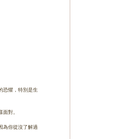
的恐懼，特別是生
樣面對。
因為你從沒了解過