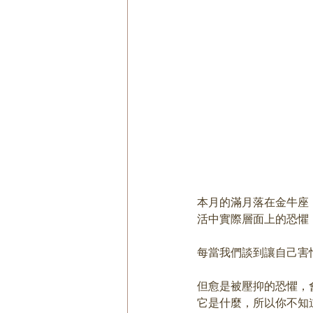
本月的滿月落在金牛座
活中實際層面上的恐懼
每當我們談到讓自己害
但愈是被壓抑的恐懼，
它是什麼，所以你不知