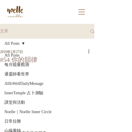
文章
All Posts
2019年2月27日
All Posts
#54 你的韻律
每月能量觀測
通靈師看世界
AllIsWellDailyMessage
InnerTemple 占卜測驗
課堂與活動
Noelle｜Noelle Inner Circle
日常拉雜
心很累時