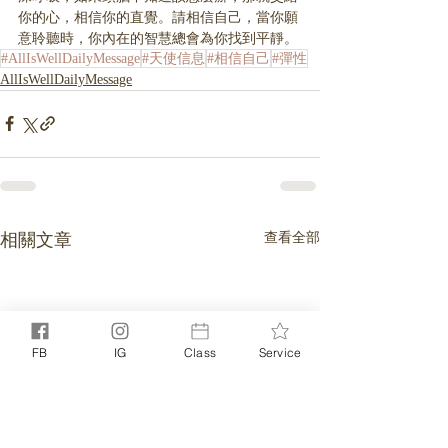
你的心，相信你的直覺。請相信自己，當你願
意聆聽時，你內在的智慧總會為你找到平靜。
#AllIsWellDailyMessage
#天使信息
#相信自己
#彈性
AllIsWellDailyMessage
相關文章
查看全部
FB
IG
Class
Service