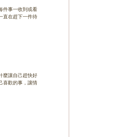
每件事一收到或看
一直在趕下一件待
什麼讓自己趕快好
己喜歡的事，讓情