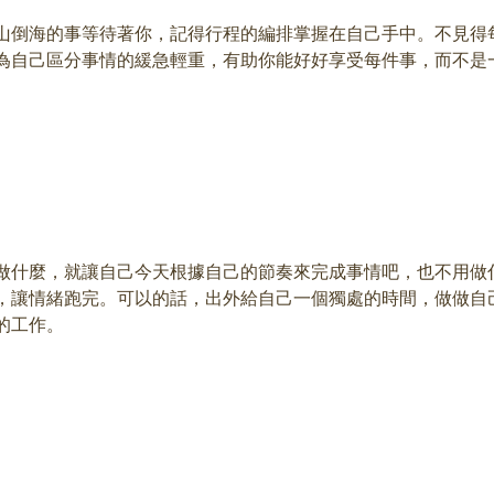
山倒海的事等待著你，記得行程的編排掌握在自己手中。不見得
為自己區分事情的緩急輕重，有助你能好好享受每件事，而不是
做什麼，就讓自己今天根據自己的節奏來完成事情吧，也不用做
，讓情緒跑完。可以的話，出外給自己一個獨處的時間，做做自
的工作。