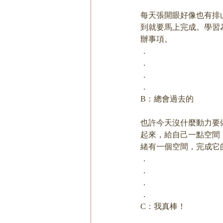
每天張開眼好像也有排
到就要馬上完成。學習
辦事項。
．
．
．
．
B：總會過去的
也許今天沒什麼動力要
起來，給自己一點空間
緒有一個空間，完成它
．
．
．
．
C：我真棒！