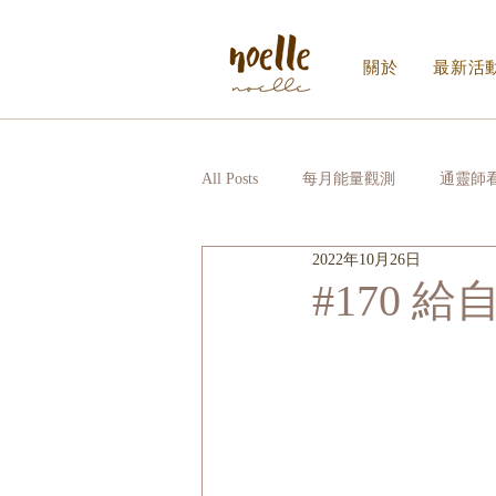
關於
最新活
All Posts
每月能量觀測
通靈師
2022年10月26日
Noelle｜Noelle Inner Circle
日
#170 
寫給生活的信_EDM