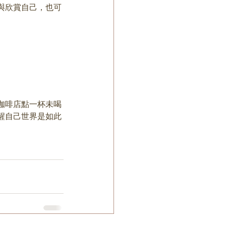
與欣賞自己，也可
咖啡店點一杯未喝
醒自己世界是如此