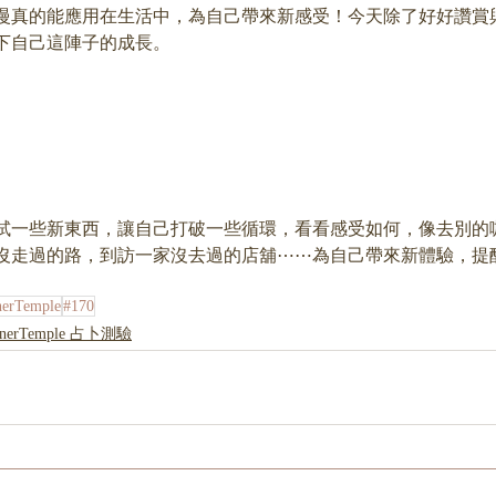
慢真的能應用在生活中，為自己帶來新感受！今天除了好好讚賞
下自己這陣子的成長。
試一些新東西，讓自己打破一些循環，看看感受如何，像去別的
沒走過的路，到訪一家沒去過的店舖⋯⋯為自己帶來新體驗，提
nerTemple
#170
nnerTemple 占卜測驗