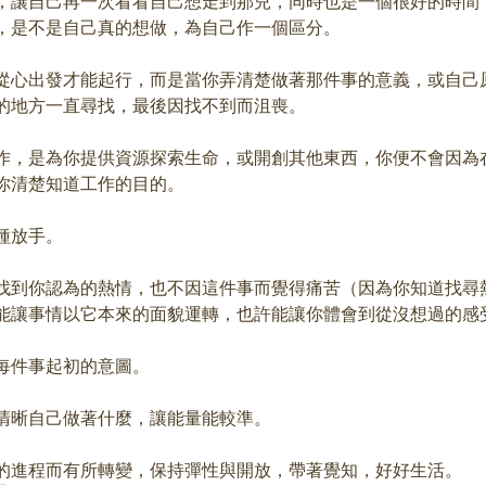
，讓自己再一次看看自己想走到那兒，同時也是一個很好的時間
，是不是自己真的想做，為自己作一個區分。
從心出發才能起行，而是當你弄清楚做著那件事的意義，或自己
的地方一直尋找，最後因找不到而沮喪。
作，是為你提供資源探索生命，或開創其他東西，你便不會因為
你清楚知道工作的目的。
種放手。
找到你認為的熱情，也不因這件事而覺得痛苦（因為你知道找尋
能讓事情以它本來的面貌運轉，也許能讓你體會到從沒想過的感
每件事起初的意圖。
清晰自己做著什麼，讓能量能較準。
的進程而有所轉變，保持彈性與開放，帶著覺知，好好生活。