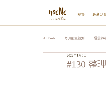
關於
最新活
All Posts
每月能量觀測
通靈師
2022年1月8日
Noelle｜Noelle Inner Circle
日
#130 
寫給生活的信_EDM