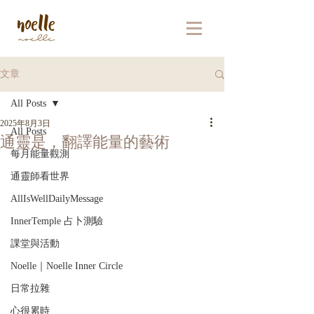
文章
All Posts
2025年8月3日
All Posts
通靈是，翻譯能量的藝術
每月能量觀測
通靈師看世界
AllIsWellDailyMessage
InnerTemple 占卜測驗
課堂與活動
Noelle｜Noelle Inner Circle
日常拉雜
心很累時