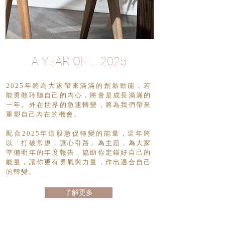
A YEAR OF ... 2025
2025年將為大家帶來滿滿的創新動能，若
能勇敢聆聽自己的內心，將會是成長滿滿的
一年。
外在世界的急速轉變，將為我們帶來
重塑自己內在的機會。
配合2025年這股急促轉變的能量，這年將
以「打破常規，讓心引路」為主題，為大家
準備明年的年度報告，協助你定錨好自己的
能量，讓你更有勇氣與力量，作出適合自己
的轉變。
了解更多