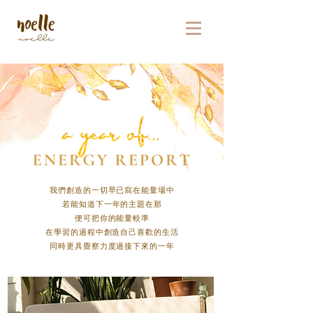
我們創造的一切早已寫在能量場中
若能知道下一年的主題在那
便可把你的能量較準
在學習的過程中創造自己喜歡的生活
同時更具覺察力度過接下來的一年