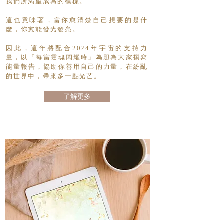
我們所渴望成為的模樣。
這也意味著，當你愈清楚自己想要的是什
麼，你愈能發光發亮。
因此，這年將配合2024年宇宙的支持力
量，以「每當靈魂閃耀時」為題為大家撰寫
能量報告，協助你善用自己的力量，在紛亂
的世界中，帶來多一點光芒。
了解更多