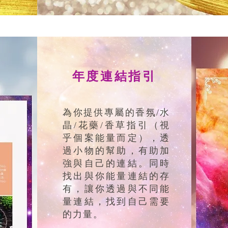
年度連結指引
為你提供專屬的香氛/水
晶/花藥/香草指引（視
乎個案能量而定），透
過小物的幫助，有助加
強與自己的連結。同時
找出與你能量連結的存
有，讓你透過與不同能
量連結，找到自己需要
的力量。