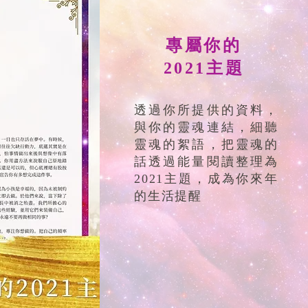
專屬你的
2021主題
透過你所提供的資料，
與你的靈魂連結，細聽
靈魂的絮語，把靈魂的
話透過能量閱讀整理為
2021主題，成為你來年
的生活提醒