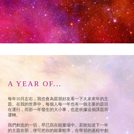
A YEAR OF...
每年10月左右，我也會為親朋好友看一下大家來年的主
題。在我的世界中，每個人每一年也有一個主要的題目
在運行，而那一年發生的大小事，也是依據這個課題而
運轉。
我們創造的一切，早已寫在能量場中。若能知道下一年
的主題在那，便可把你的能量較準，在學習的過程中創