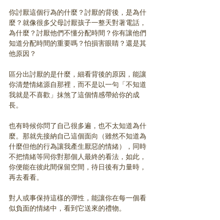
你討厭這個行為的什麼？討厭的背後，是為什
麼？就像很多父母討厭孩子一整天對著電話，
為什麼？討厭他們不懂分配時間？你有讓他們
知道分配時間的重要嗎？怕損害眼睛？還是其
他原因？
區分出討厭的是什麼，細看背後的原因，能讓
你清楚情緒源自那裡，而不是以一句「不知道
我就是不喜歡」抹煞了這個情感帶給你的成
長。
也有時候你問了自己很多遍，也不太知道為什
麼。那就先接納自己這個面向（雖然不知道為
什麼但他的行為讓我產生厭惡的情緒），同時
不把情緒等同你對那個人最終的看法，如此，
你便能在彼此間保留空間，待日後有力量時，
再去看看。
對人或事保持這樣的彈性，能讓你在每一個看
似負面的情緒中，看到它送來的禮物。