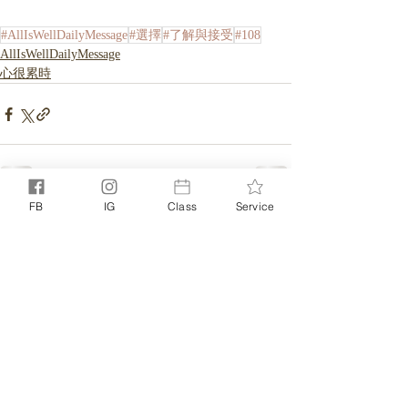
#AllIsWellDailyMessage
#選擇
#了解與接受
#108
AllIsWellDailyMessage
心很累時
FB
IG
Class
Service
相關文章
查看全部