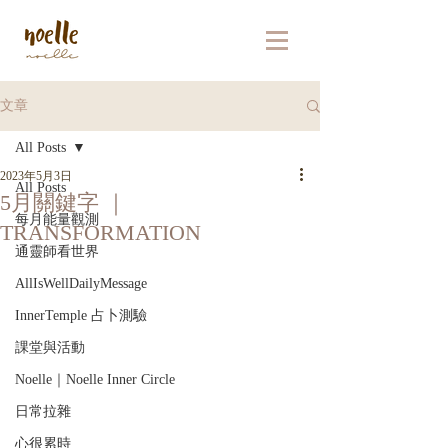
文章
All Posts
2023年5月3日
All Posts
5月關鍵字 ｜
每月能量觀測
TRANSFORMATION
通靈師看世界
AllIsWellDailyMessage
InnerTemple 占卜測驗
課堂與活動
Noelle｜Noelle Inner Circle
日常拉雜
心很累時