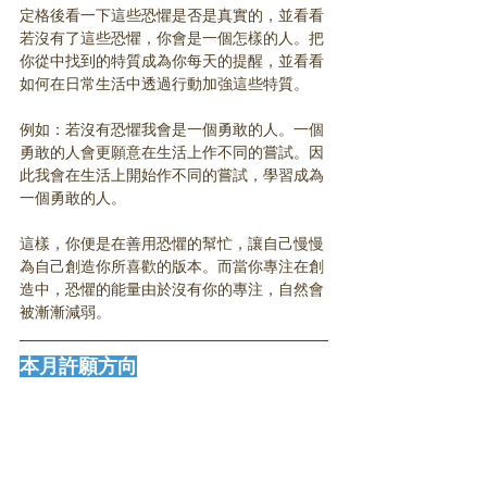
定格後看一下這些恐懼是否是真實的，並看看
若沒有了這些恐懼，你會是一個怎樣的人。把
你從中找到的特質成為你每天的提醒，並看看
如何在日常生活中透過行動加強這些特質。
例如：若沒有恐懼我會是一個勇敢的人。一個
勇敢的人會更願意在生活上作不同的嘗試。因
此我會在生活上開始作不同的嘗試，學習成為
一個勇敢的人。
這樣，你便是在善用恐懼的幫忙，讓自己慢慢
為自己創造你所喜歡的版本。而當你專注在創
造中，恐懼的能量由於沒有你的專注，自然會
被漸漸減弱。
本月許願方向