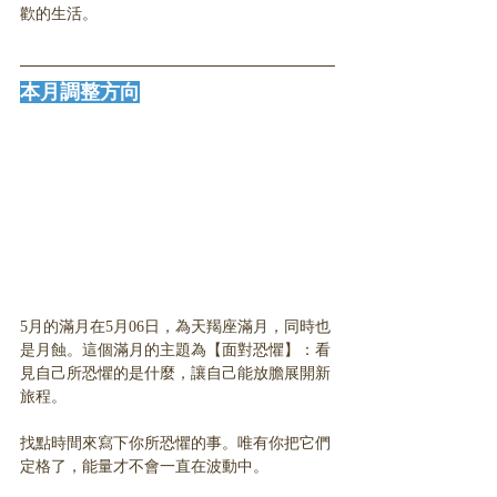
歡的生活。
本月調整方向
5月的滿月在5月06日，為天羯座滿月，同時也
是月蝕。這個滿月的主題為【面對恐懼】：看
見自己所恐懼的是什麼，讓自己能放膽展開新
旅程。
找點時間來寫下你所恐懼的事。唯有你把它們
定格了，能量才不會一直在波動中。