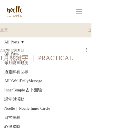
文章
All Posts
2022年12月31日
All Posts
1月關鍵字 ｜ PRACTICAL
每月能量觀測
通靈師看世界
AllIsWellDailyMessage
InnerTemple 占卜測驗
課堂與活動
Noelle｜Noelle Inner Circle
日常拉雜
心很累時