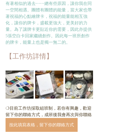
有著相似的過去⋯⋯總有些原因，讓你我在同
一空間相遇。團體有團體的能量，當大家也帶
著祝福的心點繪牌卡，祝福的能量能相互強
化，讓你的牌卡，盛載更強大，更美好的力
量。為了讓牌卡更貼近你的需要，因此亦提供
5張空白卡回家繼續創作。因此每一班所創作
的牌卡，能量上也是獨一無二的。
【工作坊詳情】
❍目前工作坊採取組班制，若你有興趣，歡迎
留下你的聯絡方式，成班後我會再次與你聯絡
按此填寫表格，留下你的聯絡方式