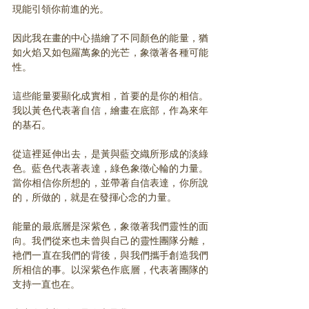
現能引領你前進的光。
因此我在畫的中心描繪了不同顏色的能量，猶
如火焰又如包羅萬象的光芒，象徵著各種可能
性。
這些能量要顯化成實相，首要的是你的相信。
我以黃色代表著自信，繪畫在底部，作為來年
的基石。
從這裡延伸出去，是黃與藍交織所形成的淡綠
色。藍色代表著表達，綠色象徵心輪的力量。
當你相信你所想的，並帶著自信表達，你所說
的，所做的，就是在發揮心念的力量。
能量的最底層是深紫色，象徵著我們靈性的面
向。我們從來也未曾與自己的靈性團隊分離，
衪們一直在我們的背後，與我們攜手創造我們
所相信的事。以深紫色作底層，代表著團隊的
支持一直也在。