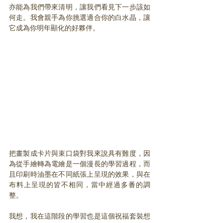
亦能為我們帶來清明，讓我們看見下一步該如
何走。我會親手為你挑選適合你的白水晶，讓
它成為你明年顯化的好夥伴。
把畫製成卡片與束口袋對我來說具有難度，因
為從手繪轉為電繪是一個漫長的學習過程，而
且印刷時油墨在不同紙張上呈現的效果，與在
布料上呈現的皆不相同，當中經過多番的調
整。
我想，我在這階段的學習也是這個祝福套裝想