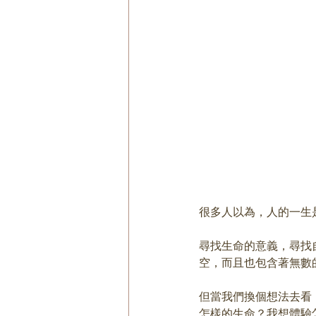
很多人以為，人的一生
尋找生命的意義，尋找
空，而且也包含著無數
但當我們換個想法去看
怎樣的生命？我想體驗