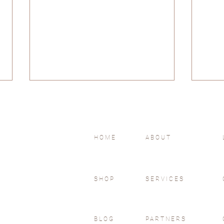
HOME
ABOUT
我們都有展翅飛翔的能力
#1
SHOP
SERVICES
BLOG
PARTNERS