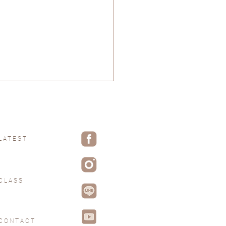
LATEST
84 天賦是，上天賦予的禮物
CLASS
CONTACT