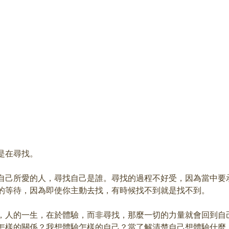
是在尋找。
自己所愛的人，尋找自己是誰。尋找的過程不好受，因為當中要
的等待，因為即使你主動去找，有時候找不到就是找不到。
，人的一生，在於體驗，而非尋找，那麼一切的力量就會回到自
怎樣的關係？我想體驗怎樣的自己？當了解清楚自己想體驗什麼