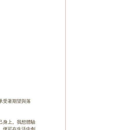
承受著期望與落
己身上。我想體驗
，便可在生活中創