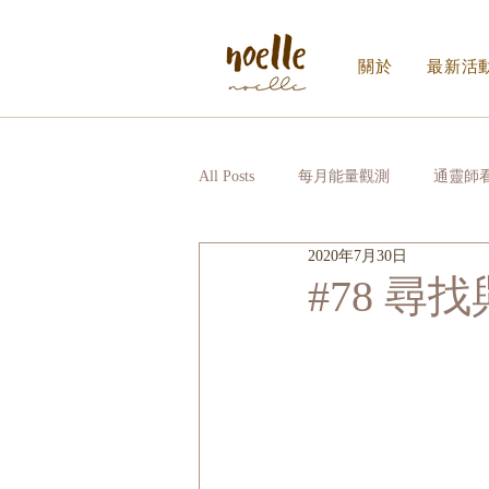
關於
最新活
All Posts
每月能量觀測
通靈師
2020年7月30日
Noelle｜Noelle Inner Circle
日
#78 尋
寫給生活的信_EDM