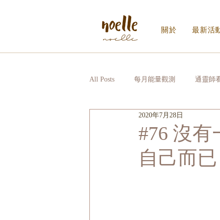
關於
最新活
All Posts
每月能量觀測
通靈師
2020年7月28日
Noelle｜Noelle Inner Circle
日
#76 
自己而已
寫給生活的信_EDM