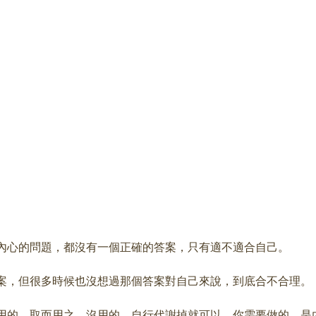
內心的問題，都沒有一個正確的答案，只有適不適合自己。
案，但很多時候也沒想過那個答案對自己來說，到底合不合理。
用的，取而用之，沒用的，自行代謝掉就可以。你需要做的，是