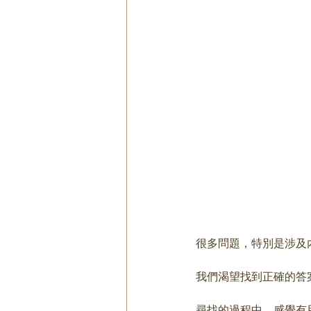
很多問題，特別是涉及
我們渴望找到正確的答
尋找的過程中，感覺有