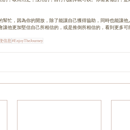
。
的幫忙，因為你的開放，除了能讓自己獲得協助，同時也能讓他
會讓他更加堅信自己所相信的，或是推倒所相信的，看到更多可
天使信息
#EnjoyTheJourney