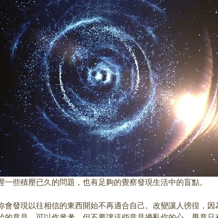
理一些積壓已久的問題，也有足夠的覺察發現生活中的盲點。
你會發現以往相信的東西開始不再適合自己。改變讓人徬徨，因
給的意見，可以作參考，但不要讓這些意見擾亂你的心。畢竟只