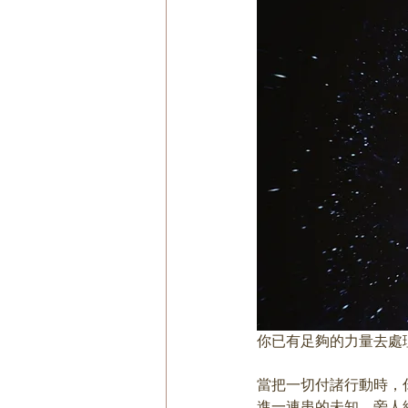
你已有足夠的力量去處
當把一切付諸行動時，
進一連串的未知。旁人