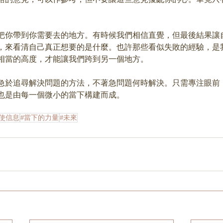
把你帶到你需要去的地方。有時候我們相信直覺，但最後結果讓
，來看清自己真正想要的是什麼。也許那些看似失敗的經驗，是
相當的高度，才能讓我們跨到另一個地方。
急於追尋解決問題的方法，不著急問題何時解決。只需專注眼前
也是由每一個微小的當下構建而成。
天使信息
#當下的力量
#未來