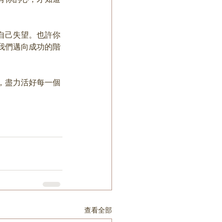
自己失望。也許你
我們邁向成功的階
，盡力活好每一個
查看全部