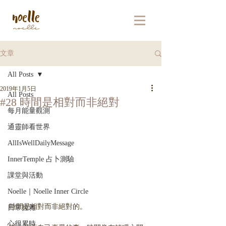
文章
All Posts
2019年1月5日
All Posts
#28 時間是相對而非絕對
每月能量觀測
通靈師看世界
AllIsWellDailyMessage
InnerTemple 占卜測驗
課堂與活動
Noelle｜Noelle Inner Circle
時間是相對而非絕對的。
日常拉雜
心很累時