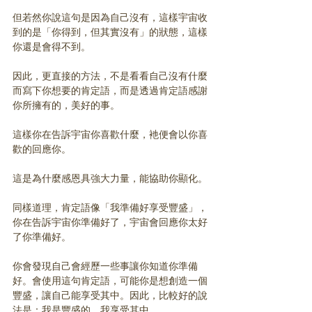
但若然你說這句是因為自己沒有，這樣宇宙收
到的是「你得到，但其實沒有」的狀態，這樣
你還是會得不到。
因此，更直接的方法，不是看看自己沒有什麼
而寫下你想要的肯定語，而是透過肯定語感謝
你所擁有的，美好的事。
這樣你在告訴宇宙你喜歡什麼，衪便會以你喜
歡的回應你。
這是為什麼感恩具強大力量，能協助你顯化。
同樣道理，肯定語像「我準備好享受豐盛」，
你在告訴宇宙你準備好了，宇宙會回應你太好
了你準備好。
你會發現自己會經歷一些事讓你知道你準備
好。會使用這句肯定語，可能你是想創造一個
豐盛，讓自己能享受其中。因此，比較好的說
法是：我是豐盛的，我享受其中。