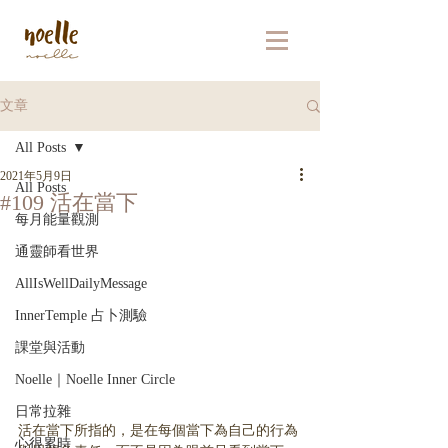
文章
All Posts
2021年5月9日
All Posts
#109 活在當下
每月能量觀測
通靈師看世界
AllIsWellDailyMessage
InnerTemple 占卜測驗
課堂與活動
Noelle｜Noelle Inner Circle
日常拉雜
活在當下所指的，是在每個當下為自己的行為
心很累時