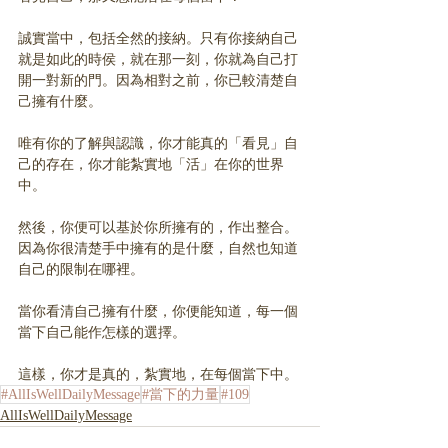
誠實當中，包括全然的接納。只有你接納自己
就是如此的時侯，就在那一刻，你就為自己打
開一對新的門。因為相對之前，你已較清楚自
己擁有什麼。
唯有你的了解與認識，你才能真的「看⾒」自
己的存在，你才能紮實地「活」在你的世界
中。
然後，你便可以基於你所擁有的，作出整合。
因為你很清楚⼿中擁有的是什麼，⾃然也知道
⾃⼰的限制在哪裡。
當你看清自己擁有什麼，你便能知道，每一個
當下自己能作怎樣的選擇。
這樣，你才是真的，紮實地，在每個當下中。
#AllIsWellDailyMessage
#當下的力量
#109
AllIsWellDailyMessage