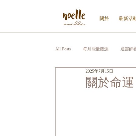
關於
最新活
All Posts
每月能量觀測
通靈師
2025年7月15日
Noelle｜Noelle Inner Circle
日
關於命運
寫給生活的信_EDM