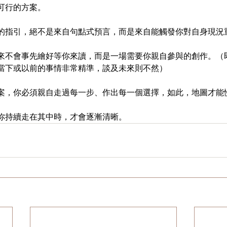
可行的方案。
的指引，絕不是來自句點式預言，而是來自能觸發你對自身現況
來不會事先繪好等你來讀，而是一場需要你親自參與的創作。（
當下或以前的事情非常精準，談及未來則不然）
案，你必須親自走過每一步、作出每一個選擇，如此，地圖才能
你持續走在其中時，才會逐漸清晰。