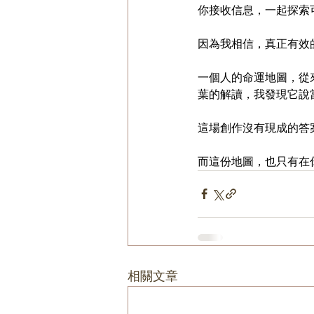
你接收信息，一起探索
因為我相信，真正有效
一個人的命運地圖，從
葉的解讀，我發現它說
這場創作沒有現成的答
而這份地圖，也只有在
相關文章