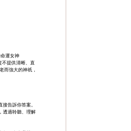
體的命運女神
，從不提供清晰、直
古老而強大的神祇，
直接告訴你答案。
，透過聆聽、理解