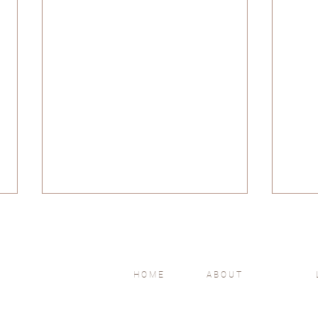
HOME
ABOUT
恐懼是自由的起點