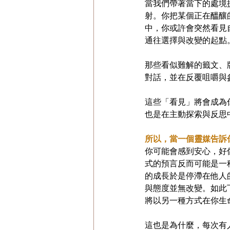
當我們帶著當下的處境
射。你把某個正在醞釀
中，你或許會突然看見
通往選擇與改變的起點
那些看似難解的籤文、
對話，並在反覆咀嚼與
這些「看見」將會成為
也是在主動探索與反思
所以，當一個靈媒告訴
你可能會感到安心，好
式的預言反而可能是一
的成長於是停滯在他人
與態度並無改變。如此
將以另一種方式在你生
這也是為什麼，每次有