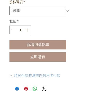
服務選項
*
數量
*
新增到購物車
立即購買
請於付款時選擇以信用卡付款