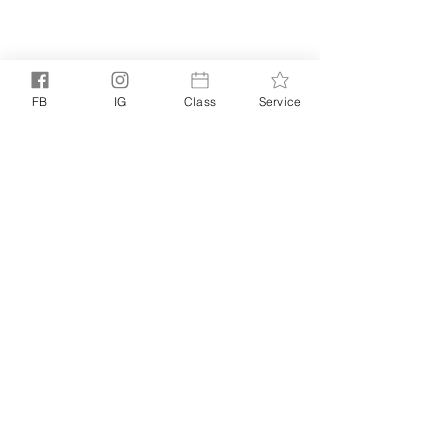
FB
IG
Class
Service