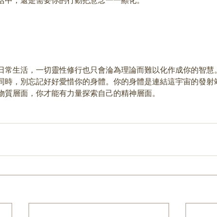
活中，還是需要你的行動把意念一一顯化。
日常生活，一切靈性修行也只會淪為理論而難以化作成你的智慧
同時，別忘記好好愛惜你的身體。你的身體是連結這宇宙的發射
物質層面，你才能有力量探索自己的精神層面。