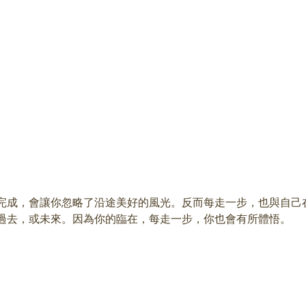
完成，會讓你忽略了沿途美好的風光。反而每走一步，也與自己
過去，或未來。因為你的臨在，每走一步，你也會有所體悟。