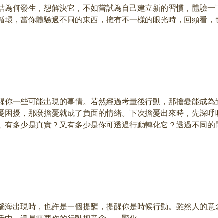
結為何發生，想解決它，不如嘗試為自己建立新的習慣，體驗一
循環，當你體驗過不同的東西，擁有不一樣的眼光時，回頭看，
醒你一些可能出現的事情。若然經過考量後行動，那擔憂能成為
憂困擾，那麼擔憂就成了負面的情緒。下次擔憂出來時，先深呼
，有多少是真實？又有多少是你可透過行動轉化它？透過不同的
腦海出現時，也許是一個提醒，提醒你是時候行動。雖然人的意