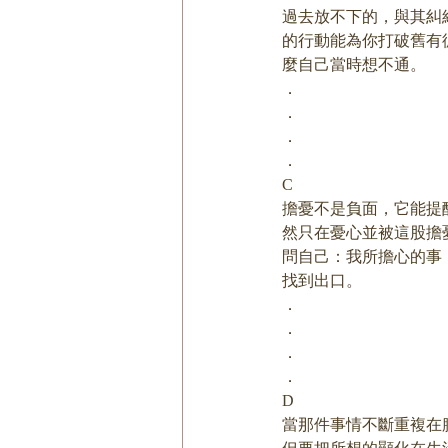
過去放不下的，與其糾
的行動能為你打破舊有
麼自己當時想不通。
．
．
．
．
C
擔憂不是負面，它能提
然只在憂心並被這股擔
問自己：我所擔心的事
找到出口。
．
．
．
．
D
當那件事情不斷重複在