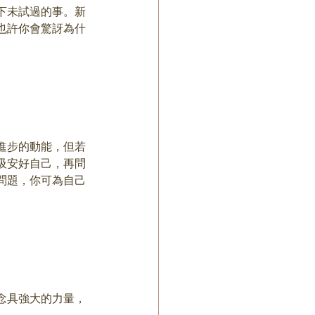
下未試過的事。新
也許你會驚訝為什
進步的動能，但若
吸安好自己，再問
問題，你可為自己
念具強大的力量，