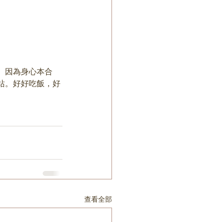
。因為身心本合
站。好好吃飯，好
查看全部