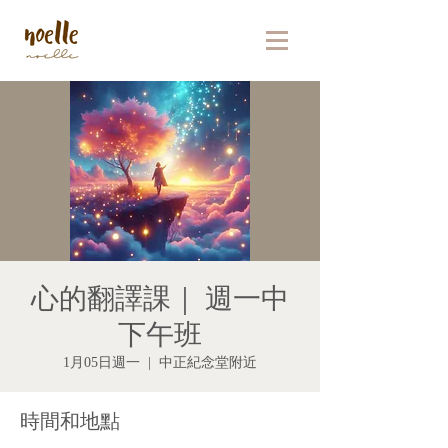
心的翻譯課｜ 週一中
下午班
1月05日週一
  |  
中正紀念堂附近
時間和地點