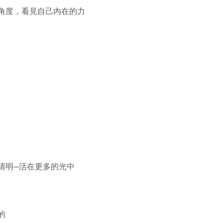
角度，看見自己內在的力
清明─活在更多的光中
的