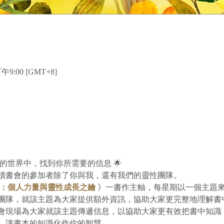
午9:00 [GMT+8]
字的世界中，找到你所需要的信息 🌟
讀書會的參加者除了你與我，還有我們的靈性團隊。
：個人力量與靈性成長之鑰
 》一書作主軸，每星期以一個主題
團隊，就該主題為大家提供額外資訊，協助大家更完整地理解書
會現場為大家就該主題傳遞信息，以協助大家更有效把書中知識
，讓書本的知識化作你的智慧。