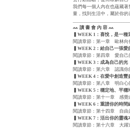
我們每一個人內在也蘊藏著
量，找到生活中，屬於你的
________________________
ᨐ 讀 書 會 內 容 ᨐ
▍WEEK 1：喜悅，是一種
閱讀章節：第一章　歐林向
▍WEEK 2：給自己一張
閱讀章節：第四章　愛自己
▍WEEK 3：成為自己的光
閱讀章節：第六章　認識你
▍WEEK 4：在愛中創造豐
閱讀章節：第八章　明白心
▍WEEK 5：穩定地、平穩
閱讀章節：第十一章　感覺
▍WEEK 6：重譜你的時間
閱讀章節：第十四章　自由
▍WEEK 7：活出你的靈魂
閱讀章節：第十六章　大躍