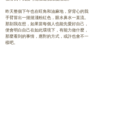
昨天整個下午也在旺角和油麻地，穿背心的我
手臂冒出一撻撻淺粉紅色，眼水鼻水一直流。
那刻我在想，如果當每個人也能先愛好自己，
便會明白自己在如此環境下，有能力做什麼，
那麼看到的事情，應對的方式，或許也會不一
樣吧。