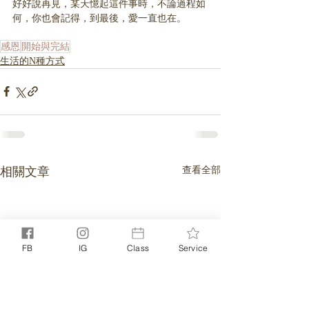
好好說再見，某天憶起這件事時，不論過程如
何，你也會記得，到最後，愛一直也在。
感恩
開始與完結
生活的N種方式
相關文章
查看全部
FB
IG
Class
Service