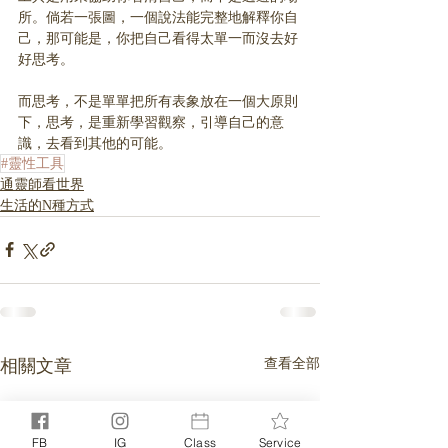
所。倘若一張圖，一個說法能完整地解釋你自
己，那可能是，你把自己看得太單一而沒去好
好思考。
而思考，不是單單把所有表象放在一個大原則
下，思考，是重新學習觀察，引導自己的意
識，去看到其他的可能。
#靈性工具
通靈師看世界
生活的N種方式
相關文章
查看全部
FB
IG
Class
Service