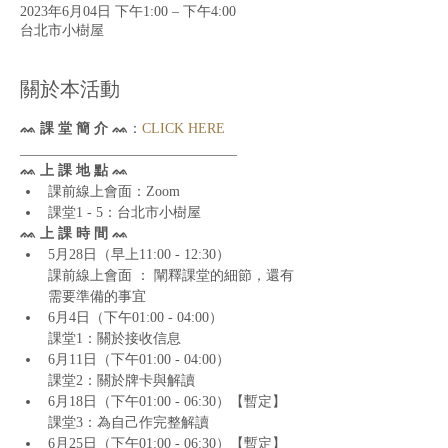
2023年6月04日 下午1:00 – 下午4:00
台北市小樹屋
關於本活動
ᨐ 課 堂 簡 介 ᨐ
：
CLICK HERE
_______________________________
ᨐ 上 課 地 點 ᨐ
課前線上會面：Zoom
課堂1 - 5：台北市小樹屋
ᨐ 上 課 時 間 ᨐ
5月28日（早上11:00 - 12:30）

課前線上會面 ： 闡釋課堂的細節，還有
需要準備的事宜
6月4日（下午01:00 - 04:00） 

課堂1：關於接收信息
6月11日（下午01:00 - 04:00）

課堂2：關於牌卡與解讀
6月18日（下午01:00 - 06:30）【暫定】

課堂3：為自己作完整解讀
6月25日（下午01:00 - 06:30）【暫定】
