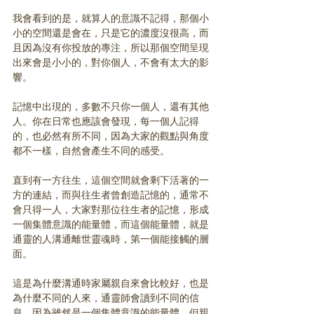
我會看到的是，就算人的意識不記得，那個小
小的空間還是會在，只是它的濃度沒很高，而
且因為沒有你投放的專注，所以那個空間呈現
出來會是小小的，對你個人，不會有太大的影
響。
記憶中出現的，多數不只你一個人，還有其他
人。你在日常也應該會發現，每一個人記得
的，也必然有所不同，因為大家的觀點與角度
都不一樣，自然會產生不同的感受。
直到有一方往生，這個空間就會剩下活著的一
方的連結，而與往生者曾創造記憶的，通常不
會只得一人，大家對那位往生者的記憶，形成
一個集體意識的能量體，而這個能量體，就是
通靈的人溝通離世靈魂時，第一個能接觸的層
面。
這是為什麼溝通時家屬親自來會比較好，也是
為什麼不同的人來，通靈師會讀到不同的信
息，因為雖然是一個集體意識的能量體，但親