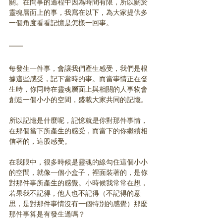
關。在問事的過程中因為時間有限，所以關於
靈魂層面上的事，我寫在以下，為大家提供多
一個角度看看記憶是怎樣一回事。
每發生一件事，會讓我們產生感受，我們是根
據這些感受，記下當時的事。而當事情正在發
生時，你同時在靈魂層面上與相關的人事物會
創造一個小小的空間，盛載大家共同的記憶。
所以記憶是什麼呢，記憶就是你對那件事情，
在那個當下所產生的感受，而當下的你繼續相
信著的，這股感受。
在我眼中，很多時候是靈魂的線勾住這個小小
的空間，就像一個小盒子，裡面裝著的，是你
對那件事所產生的感覺。小時候我常常在想，
若果我不記得，他人也不記得（不記得的意
思，是對那件事情沒有一個特別的感覺）那麼
那件事算是有發生過嗎？