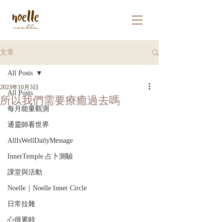
文章
All Posts
2023年10月3日
All Posts
所以我們需要療癒過去嗎
每月能量觀測
通靈師看世界
AllIsWellDailyMessage
InnerTemple 占卜測驗
課堂與活動
Noelle｜Noelle Inner Circle
日常拉雜
心很累時