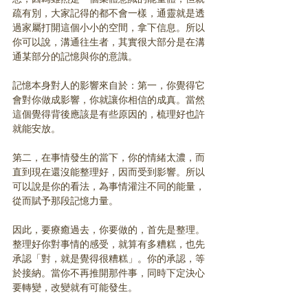
疏有別，大家記得的都不會一樣，通靈就是透
過家屬打開這個小小的空間，拿下信息。所以
你可以說，溝通往生者，其實很大部分是在溝
通某部分的記憶與你的意識。
記憶本身對人的影響來自於：第一，你覺得它
會對你做成影響，你就讓你相信的成真。當然
這個覺得背後應該是有些原因的，梳理好也許
就能安放。
第二，在事情發生的當下，你的情緒太濃，而
直到現在還沒能整理好，因而受到影響。所以
可以說是你的看法，為事情灌注不同的能量，
從而賦予那段記憶力量。
因此，要療癒過去，你要做的，首先是整理。
整理好你對事情的感受，就算有多糟糕，也先
承認「對，就是覺得很糟糕」。你的承認，等
於接納。當你不再推開那件事，同時下定決心
要轉變，改變就有可能發生。