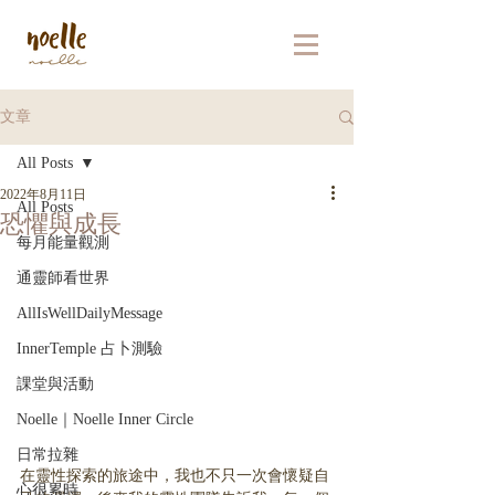
文章
All Posts
2022年8月11日
All Posts
恐懼與成長
每月能量觀測
通靈師看世界
AllIsWellDailyMessage
InnerTemple 占卜測驗
課堂與活動
Noelle｜Noelle Inner Circle
日常拉雜
在靈性探索的旅途中，我也不只一次會懷疑自
心很累時