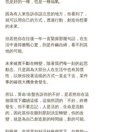
也是好的一種，也是一種福氣。
因為有人來告訴你該注意的地方，你看到了，
就可以用自己的方式，透過行動，創造你想要
的未來。
但若然你在往後一年一直緊握那幾句話，在生
活中過得膽戰心驚，則是作繭自縛，看不到其
他的可能。
未來確實不斷在轉變，隨著我們每一刻的起思
動念。只是因為大部分人在生活中也有其慣
性，以致你按著這樣的方式一直走下去，某件
事的確很大機會會發生。
所以，算命/命盤告訴你的不好，是若然你在這
個環境下繼續這樣，這個所謂的「不好」終將
發生，但不要忘記，人是活的，生命是流動
的，因此當你在聽到那刻決定轉變，你的改
變，就是為自己創造新的時間線，新的可能。
到最後，也就是好好活好每個當下，自然能一