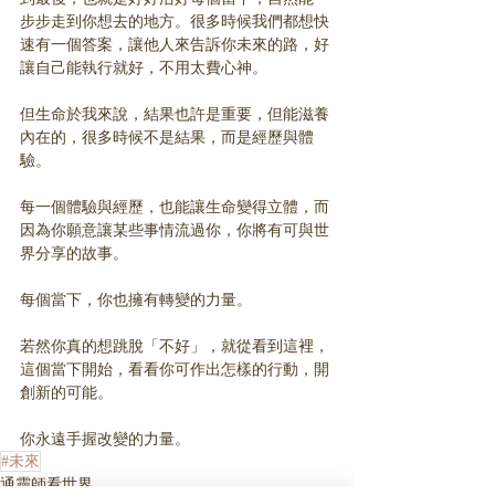
步步走到你想去的地方。很多時候我們都想快
速有一個答案，讓他人來告訴你未來的路，好
讓自己能執行就好，不用太費心神。
但生命於我來說，結果也許是重要，但能滋養
內在的，很多時候不是結果，而是經歷與體
驗。
每一個體驗與經歷，也能讓生命變得立體，而
因為你願意讓某些事情流過你，你將有可與世
界分享的故事。
每個當下，你也擁有轉變的力量。
若然你真的想跳脫「不好」，就從看到這裡，
這個當下開始，看看你可作出怎樣的行動，開
創新的可能。
你永遠手握改變的力量。
#未來
通靈師看世界