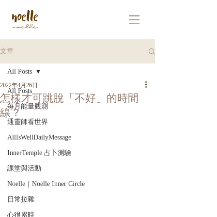
文章
All Posts
2022年4月26日
All Posts
怎樣才可跳脫「不好」的時間
每月能量觀測
線？
通靈師看世界
AllIsWellDailyMessage
InnerTemple 占卜測驗
課堂與活動
Noelle｜Noelle Inner Circle
日常拉雜
心很累時