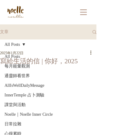
文章
All Posts
2025年1月22日
All Posts
寫給生活的信 | 你好，2025
每月能量觀測
通靈師看世界
AllIsWellDailyMessage
InnerTemple 占卜測驗
課堂與活動
Noelle｜Noelle Inner Circle
日常拉雜
心很累時