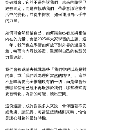
突破機會，它並不是告訴我們，未來的路徑已
經被固定，而是在協助我們，帶著意識迎接生
活中的變化，並從中探索，如何運用自己手中
的力量。
如何可全然相信自己，如何讓自己看見與相信
內在的力量，會是2025年大家學習的主題。這
一年，我們也在學習如何放下對外界的過度依
賴，轉而向內尋找答案，重新與自己的智慧與
力量連結。
我們會被邀請去挑戰那些「我們曾經以為是對
的事」或「我們以為理所當然的路徑」。這並
不意味著要完全推翻現有的一切，而是學會分
辨哪些信念已經不再服務於我們，哪些模式需
要被轉化，為新的可能，騰出空間。
這份邀請，或許對很多人來說，會伴隨著不安
或焦慮。請記得，每當這些情緒到來時，恰恰
是讓心引路的最好時機。