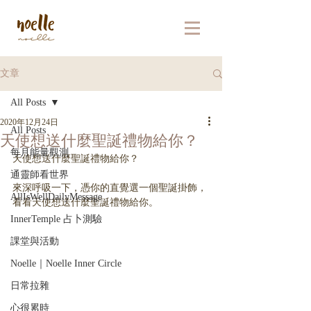
文章
All Posts
2020年12月24日
All Posts
天使想送什麼聖誕禮物給你？
每月能量觀測
天使想送什麼聖誕禮物給你？
通靈師看世界
來深呼吸一下，憑你的直覺選一個聖誕掛飾，
AllIsWellDailyMessage
看看天使想送什麼聖誕禮物給你。
InnerTemple 占卜測驗
課堂與活動
Noelle｜Noelle Inner Circle
日常拉雜
心很累時