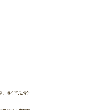
率。這不單是指食