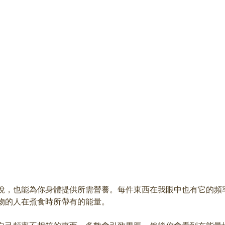
悅，也能為你身體提供所需營養。每件東西在我眼中也有它的頻
物的人在煮食時所帶有的能量。