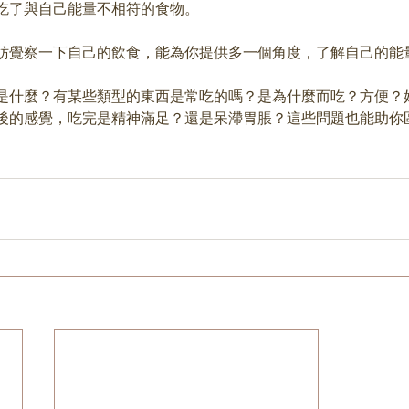
吃了與自己能量不相符的食物。
妨覺察一下自己的飲食，能為你提供多一個角度，了解自己的能
是什麼？有某些類型的東西是常吃的嗎？是為什麼而吃？方便？
後的感覺，吃完是精神滿足？還是呆滯胃脹？這些問題也能助你