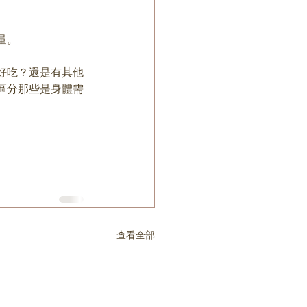
量。
好吃？還是有其他
區分那些是身體需
查看全部