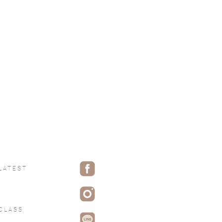
LATEST
CLASS