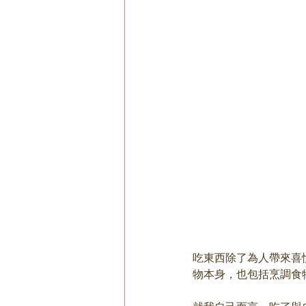
吃東西除了為人帶來喜
物本身，也包括烹調食