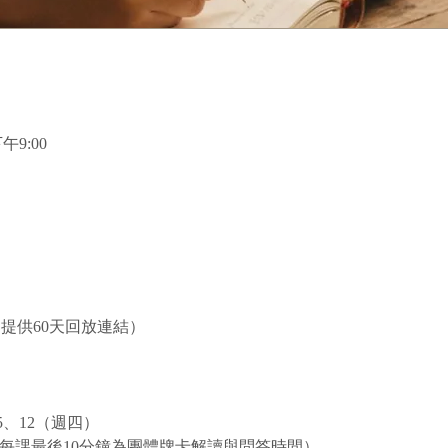
午9:00
（提供60天回放連結）
5、12（週四）
（每課最後10分鐘為團體牌卡解讀與問答時間） 