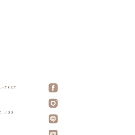
LATEST
CLASS