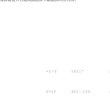
HOME
ABOUT
SHOP
SERVICES