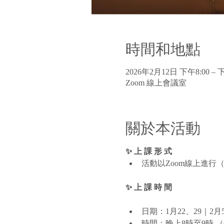
時間和地點
2026年2月12日 下午8:00 – 下
Zoom 線上會議室
關於本活動
✨ 上 課 形 式
活動以Zoom線上進行
✨ 上 課 時 間 
日期：1月22、29｜2月
時間：晚上8時至9時 